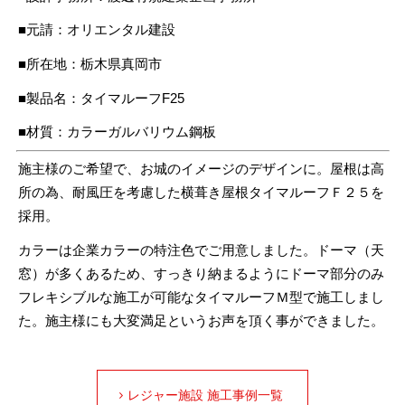
■元請：オリエンタル建設
■所在地：栃木県真岡市
■製品名：タイマルーフF25
■材質：カラーガルバリウム鋼板
施主様のご希望で、お城のイメージのデザインに。屋根は高
所の為、耐風圧を考慮した横葺き屋根タイマルーフＦ２５を
採用。
カラーは企業カラーの特注色でご用意しました。ドーマ（天
窓）が多くあるため、すっきり納まるようにドーマ部分のみ
フレキシブルな施工が可能なタイマルーフＭ型で施工しまし
た。施主様にも大変満足というお声を頂く事ができました。
レジャー施設 施工事例一覧