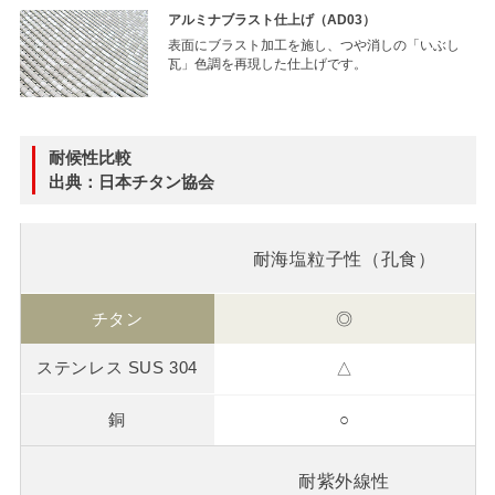
アルミナブラスト仕上げ（AD03）
表面にブラスト加工を施し、つや消しの「いぶし
瓦」色調を再現した仕上げです。
耐候性比較
出典：日本チタン協会
耐海塩粒子性（孔食）
◎
△
○
耐紫外線性