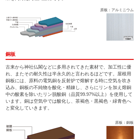
原板：アルミニウム
銅板
古来から神社仏閣などに多用されてきた素材で、加工性に優
れ、またその耐久性は半永久的と言われるほどです。屋根用
銅板には、原料の電気銅を反射炉で熔解する時に空気を吹き
込み、銅板の不純物を酸化・精錬し、さらにリンを加え熔銅
中の酸素を除いたリン脱酸銅（品質99.97%以上）を使用して
います。銅は空気中では酸化し、茶褐色・黒褐色・緑青色へ
と変化していきます。
原板：銅板