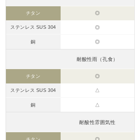
◎
◎
◎
耐酸性雨（孔食）
◎
△
△
耐酸性雰囲気性
◎