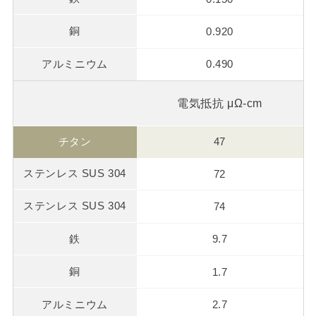
0.920
0.490
電気抵抗 μΩ-cm
47
72
74
9.7
1.7
2.7