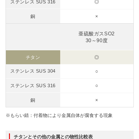
◎
×
亜硫酸ガスSO2
30～90度
◎
○
○
×
※
もらい錆：付着物により金属自体が腐食する現象
チタンとその他の金属との物性比較表