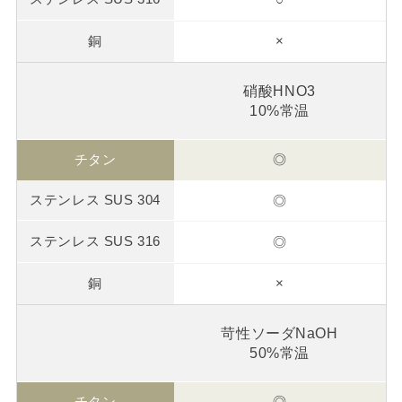
×
硝酸HNO3
10%常温
◎
◎
◎
×
苛性ソーダNaOH
50%常温
◎