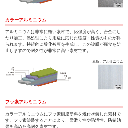
カラーアルミニウム
アルミニウムは非常に軽い素材で、比強度が高く、合金にし
たり加工、熱処理により用途に応じた強度・性質のものが得
られます。持続的に酸化被膜を生成し、この被膜が腐食を防
止しますので耐久性が非常に高い素材です。
原板：アルミニウム
フッ素アルミニウム
カラーアルミニウムにフッ素樹脂塗料を焼付塗装した素材で
す。フッ素塗装することにより、雪滑り性や防汚性、防錆効
果を高めた高耐久素材です。