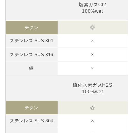
塩素ガスCl2
100%wet
◎
×
×
×
硫化水素ガスH2S
100%wet
◎
○