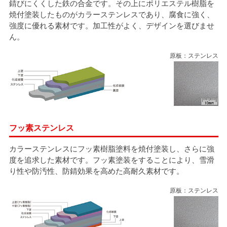
錆びにくくした鉄の合金です。その上にポリエステル樹脂を
焼付塗装したものがカラーステンレスであり、腐食に強く、
強度に優れる素材です。加工性がよく、デザインを選びませ
ん。
原板：ステンレス
フッ素ステンレス
カラーステンレスにフッ素樹脂塗料を焼付塗装し、さらに強
度を追求した素材です。フッ素塗装をすることにより、雪滑
り性や防汚性、防錆効果を高めた高耐久素材です。
原板：ステンレス