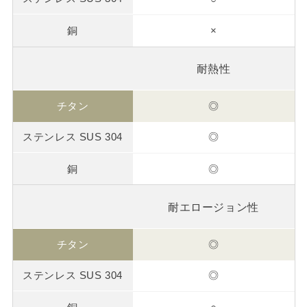
×
耐熱性
◎
◎
◎
耐エロージョン性
◎
◎