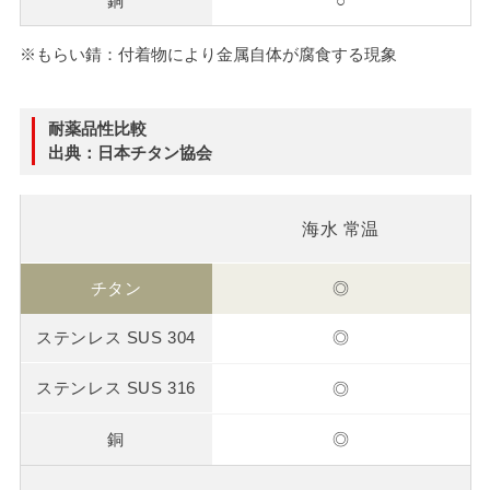
○
※
もらい錆：付着物により金属自体が腐食する現象
耐薬品性比較
出典：日本チタン協会
海水 常温
◎
◎
◎
◎