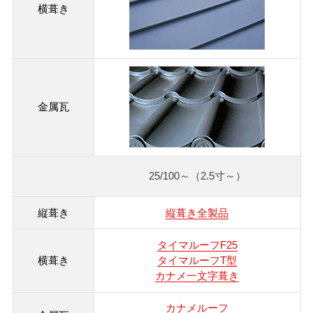
25/100～
（2.5寸～）
縦葺き全製品
タイマルーフF25
タイマルーフT型
カナメ一文字葺き
カナメルーフ