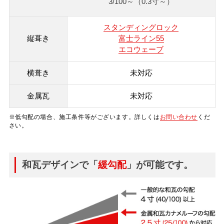
3/100～
（0.3寸～）
スタンディングロック
富士ライン55
エコウェーブ
未対応
未対応
※低勾配の場合、施工条件等がございます。詳しくは
お問い合わせ
くだ
さい。
和瓦デザインで「
緩勾配
」が可能です。