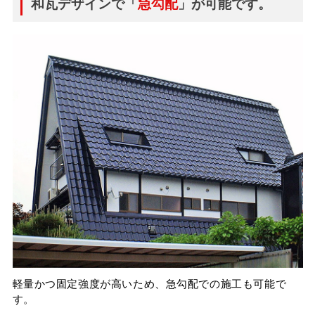
和瓦デザインで「
急勾配
」が可能です。
軽量かつ固定強度が高いため、急勾配での施工も可能で
す。