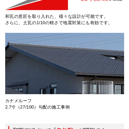
和瓦の意匠を取り入れた、様々な設計が可能です。
さらに、土瓦の1/10の軽さで地震対策にも有効です。
カナメルーフ
2.7寸（27/100）勾配の施工事例