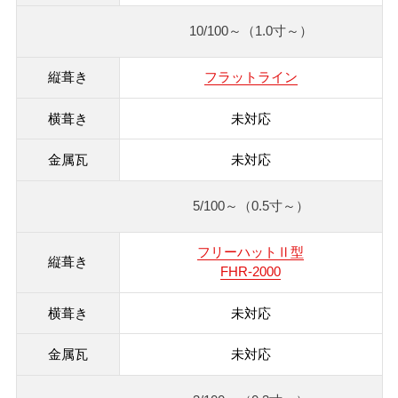
10/100～
（1.0寸～）
フラットライン
未対応
未対応
5/100～
（0.5寸～）
フリーハットⅡ型
FHR-2000
未対応
未対応