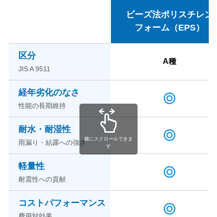
ビーズ法ポリスチレン
フォーム（EPS）
区分
A種
JIS A 9511
経年劣化のなさ
性能の長期維持
耐水・耐湿性
横にスクロールできま
雨漏り・結露への強さ
す
軽量性
耐震性への貢献
コストパフォーマンス
費用対効果