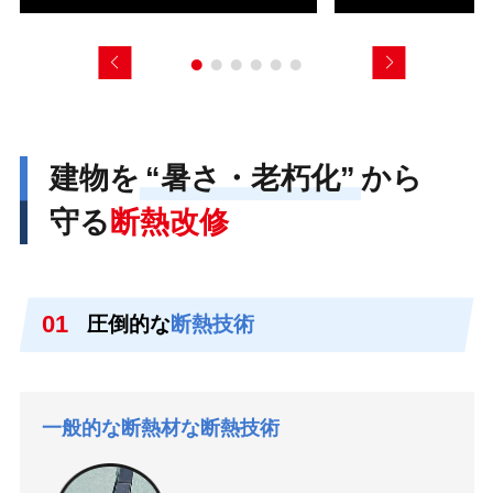
建物を
“暑さ・老朽化”
から
守る
断熱改修
01
圧倒的な
断熱技術
一般的な断熱材な断熱技術