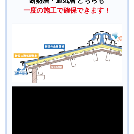
断熱層・通気層 どちらも
一度の施工で確保できます！