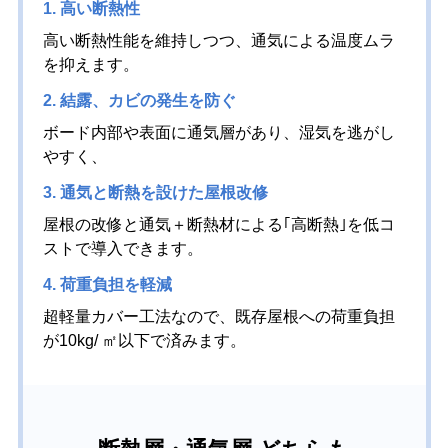
1. 高い断熱性
高い断熱性能を維持しつつ、通気による温度ムラ
を抑えます。
2. 結露、カビの発生を防ぐ
ボード内部や表面に通気層があり、湿気を逃がし
やすく、
3. 通気と断熱を設けた屋根改修
屋根の改修と通気＋断熱材による｢高断熱｣を低コ
ストで導入できます。
4. 荷重負担を軽減
超軽量カバー工法なので、既存屋根への荷重負担
が10kg/ ㎡以下で済みます。