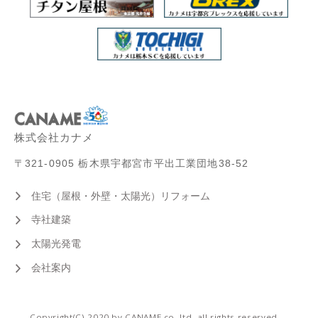
株式会社カナメ
〒321-0905 栃木県宇都宮市平出工業団地38-52
住宅（屋根・外壁・太陽光）リフォーム
寺社建築
太陽光発電
会社案内
Copyright(C) 2020 by CANAME co.,ltd. all rights reserved.