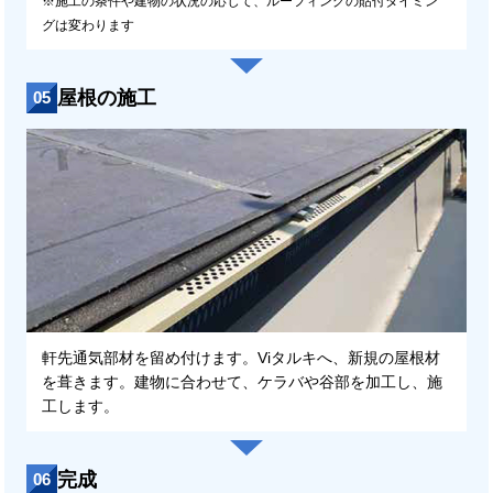
※施工の条件や建物の状況の応じて、ルーフィングの貼付タイミン
グは変わります
屋根の施工
05
軒先通気部材を留め付けます。Viタルキへ、新規の屋根材
を葺きます。建物に合わせて、ケラバや谷部を加工し、施
工します。
完成
06