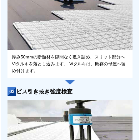
厚み50mmの断熱材を隙間なく敷き詰め、スリット部分へ
Viタルキを落とし込みます。 Viタルキは、既存の母屋へ留
め付けます。
ビス引き抜き強度検査
03