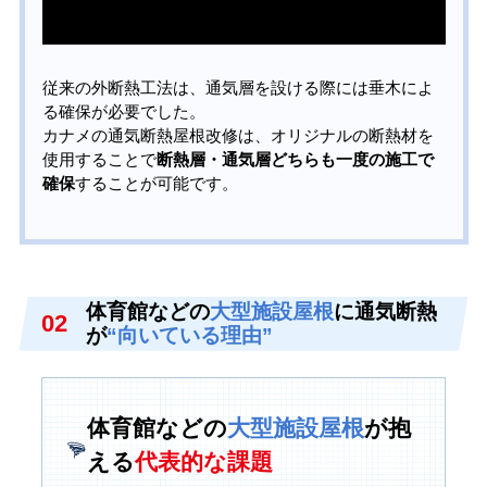
従来の外断熱工法は、通気層を設ける際には垂木によ
る確保が必要でした。
カナメの通気断熱屋根改修は、オリジナルの断熱材を
使用することで
断熱層・通気層どちらも一度の施工で
確保
することが可能です。
体育館などの
大型施設屋根
に通気断熱
02
が
“向いている理由”
体育館などの
大型施設屋根
が抱
える
代表的な課題