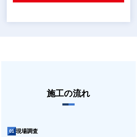
施工の流れ
現場調査
01