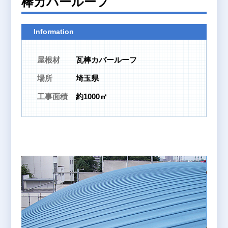
棒カバールーフ
Information
屋根材
瓦棒カバールーフ
場所
埼玉県
工事面積
約1000㎡