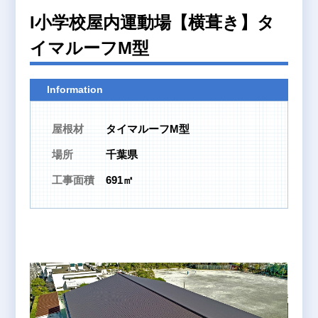
I小学校屋内運動場【横葺き】タ
イマルーフM型
Information
屋根材
タイマルーフM型
場所
千葉県
工事面積
691㎡