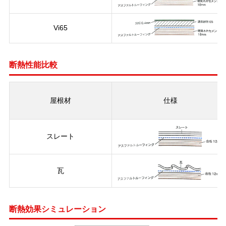
Vi65
断熱性能比較
屋根材
仕様
スレート
瓦
断熱効果シミュレーション