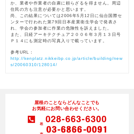
か、業者や作業者の自粛に頼らざるを得ません。周辺
住民の方も注意が必要かと思います。
尚、この結果については2006年5月12日に仙台国際セ
ンターで行われた第79回日本産業衛生学会で発表さ
れ、学会の参加者に作業の危険性を訴えました。
また、日経アーキテクチュア２００６年３月１３日号
Ｐ１４にも測定時の写真入りで載っています。
参考URL：
http://kenplatz.nikkeibp.co.jp/article/building/new
s/20060310/128014/
屋根のことならどんなことでも
お気軽にお問い合わせください。