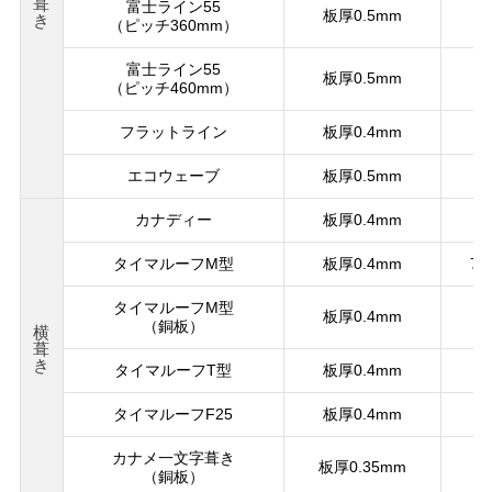
葺
富士ライン55
板厚0.5mm
き
（ピッチ360mm）
富士ライン55
板厚0.5mm
（ピッチ460mm）
フラットライン
板厚0.4mm
エコウェーブ
板厚0.5mm
カナディー
板厚0.4mm
タイマルーフM型
板厚0.4mm
7,
タイマルーフM型
板厚0.4mm
（銅板）
横
葺
き
タイマルーフT型
板厚0.4mm
タイマルーフF25
板厚0.4mm
カナメ一文字葺き
板厚0.35mm
（銅板）