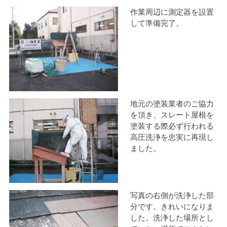
作業周辺に測定器を設置
して準備完了。
地元の塗装業者のご協力
を頂き、スレート屋根を
塗装する際必ず行われる
高圧洗浄を忠実に再現し
ました。
写真の右側が洗浄した部
分です。きれいになりま
した。洗浄した場所とし