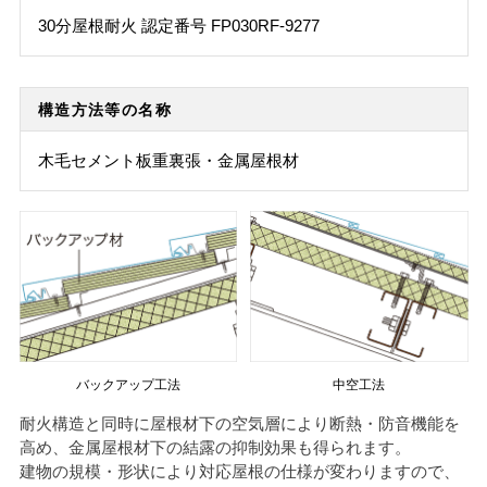
30分屋根耐火 認定番号 FP030RF-9277
構造方法等の名称
木毛セメント板重裏張・金属屋根材
バックアップ工法
中空工法
耐火構造と同時に屋根材下の空気層により断熱・防音機能を
高め、金属屋根材下の結露の抑制効果も得られます。
建物の規模・形状により対応屋根の仕様が変わりますので、