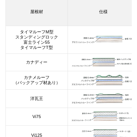
屋根材
仕様
タイマルーフM型
スタンディングロック
富士ライン55
タイマルーフT型
カナディー
カナメルーフ
（バックアップ材あり）
洋瓦王
Vi75
Vi125