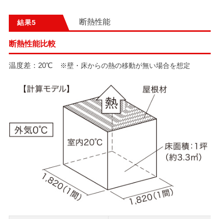
断熱性能
結果
断熱性能比較
温度差：20℃
※壁・床からの熱の移動が無い場合を想定