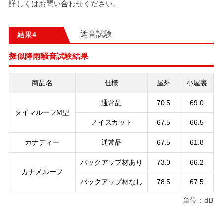
詳しくはお問い合わせください。
遮音試験
結果
擬似降雨騒音試験結果
商品名
仕様
屋外
小屋裏
通常品
70.5
69.0
タイマルーフM型
ノイズカット
67.5
66.5
カナディー
通常品
67.5
61.8
バックアップ材あり
73.0
66.2
カナメルーフ
バックアップ材なし
78.5
67.5
単位：dB