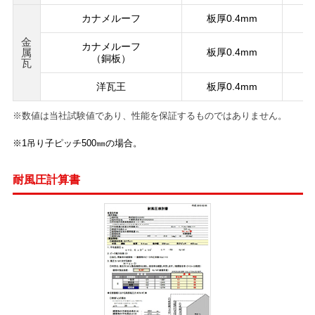
カナメルーフ
板厚0.4mm
金
カナメルーフ
属
板厚0.4mm
（銅板）
瓦
洋瓦王
板厚0.4mm
※
数値は当社試験値であり、性能を保証するものではありません。
※1吊り子ピッチ500㎜の場合。
耐風圧計算書