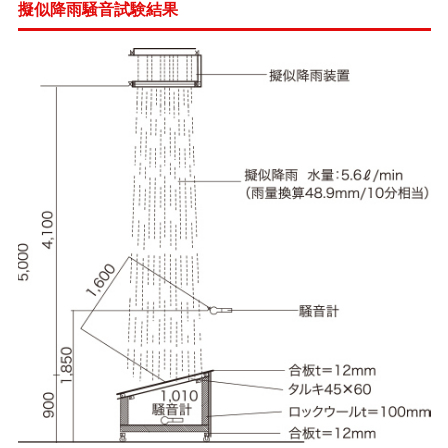
擬似降雨騒音試験結果