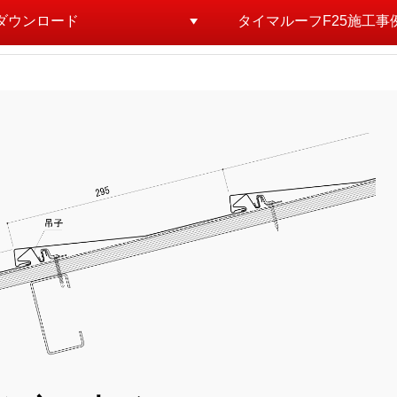
Dダウンロード
タイマルーフF25施工事
。