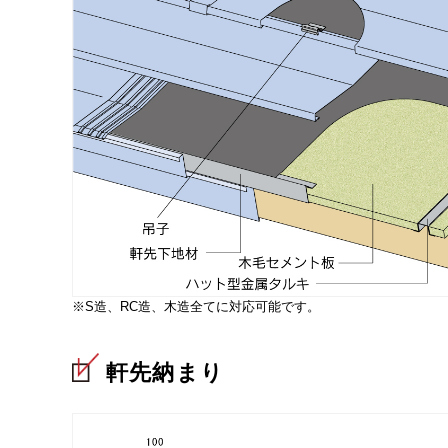
※S造、RC造、木造全てに対応可能です。
軒先納まり