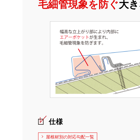
毛細管現象を防ぐ
大き
仕様
屋根材別の対応勾配一覧