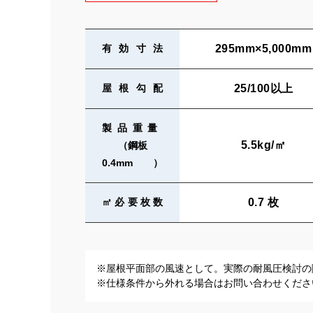
295mm×5,000mm
有効寸法
25/100以上
屋根勾配
製品重量
5.5kg/㎡
（鋼板
0.4mm）
0.7 枚
㎡必要枚数
※屋根平面部の風速として。実際の耐風圧検討の
※仕様条件から外れる場合はお問い合わせくださ