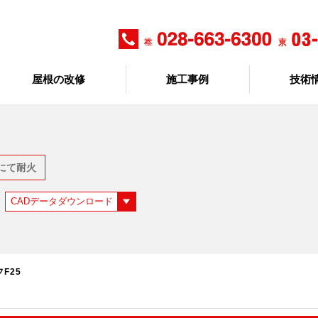
屋根の改修
施工事例
技術
にて耐火
CADデータダウンロード
F25