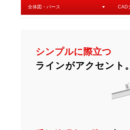
全体図・パース
CA
シンプルに際立つ
ラインがアクセント