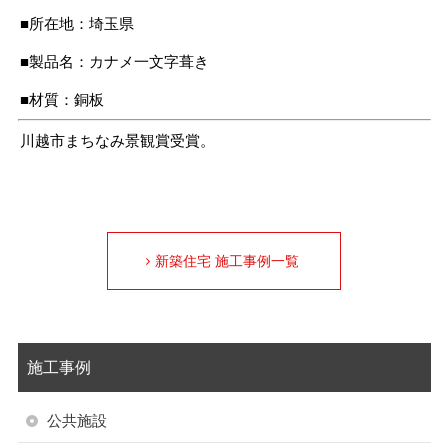
■所在地：埼玉県
■製品名：カナメ一文字葺き
■材質：銅板
川越市まちなみ景観賞受賞。
新築住宅 施工事例一覧
施工事例
公共施設