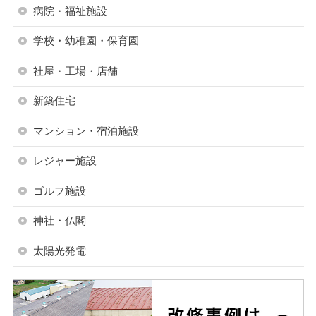
病院・福祉施設
学校・幼稚園・保育園
社屋・工場・店舗
新築住宅
マンション・宿泊施設
レジャー施設
ゴルフ施設
神社・仏閣
太陽光発電