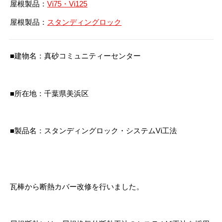
屋根製品：
Vi75・Vi125
屋根製品：
スタンディングロック
■建物名：真砂コミュニティーセンター
■所在地：千葉県美浜区
■製品名：スタンディングロック・システムVi工法
瓦棒から断熱カバー改修を行いました。