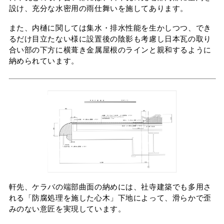
設け、充分な水密用の雨仕舞いを施してあります。
また、内樋に関しては集水・排水性能を生かしつつ、でき
るだけ目立たない様に設置後の陰影も考慮し日本瓦の取り
合い部の下方に横葺き金属屋根のラインと親和するように
納められています。
軒先、ケラバの端部曲面の納めには、社寺建築でも多用さ
れる「防腐処理を施した心木」下地によって、滑らかで歪
みのない意匠を実現しています。