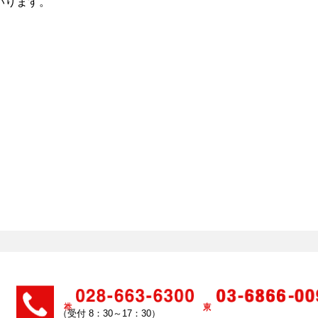
いります。
（受付 8：30～17：30）