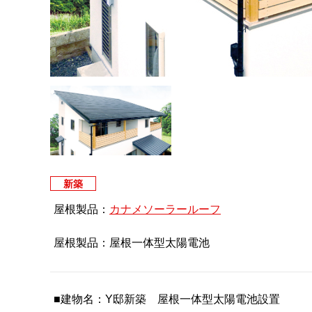
新築
屋根製品：
カナメソーラールーフ
屋根製品：屋根一体型太陽電池
■建物名：Y邸新築 屋根一体型太陽電池設置