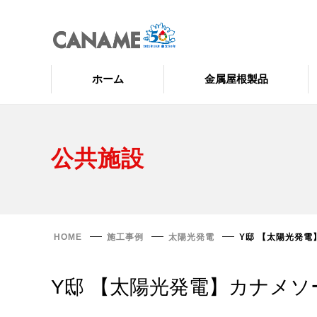
ホーム
金属屋根製品
公共施設
HOME
施工事例
太陽光発電
Y邸 【太陽光発
Y邸 【太陽光発電】カナメ