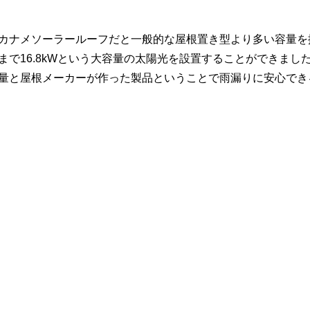
カナメソーラールーフだと一般的な屋根置き型より多い容量を
で16.8kWという大容量の太陽光を設置することができまし
量と屋根メーカーが作った製品ということで雨漏りに安心でき