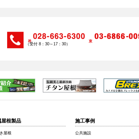
（受付 8：30～17：30）
属屋根製品
施工事例
き屋根
公共施設