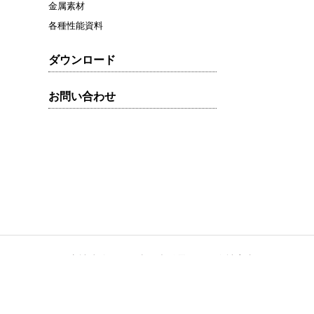
金属素材
各種性能資料
ダウンロード
お問い合わせ
フォーム
寺社建築
太陽光発電
会社案内
Copyright(C) 2020 by CANAME co.,ltd. all rights reserved.