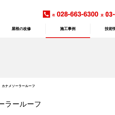
屋根の改修
施工事例
技術
電】カナメソーラールーフ
ソーラールーフ