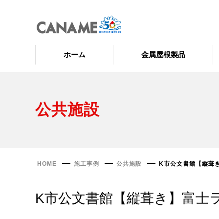
ホーム
金属屋根製品
公共施設
HOME
施工事例
公共施設
K市公文書館【縦葺き
K市公文書館【縦葺き】富士ラ