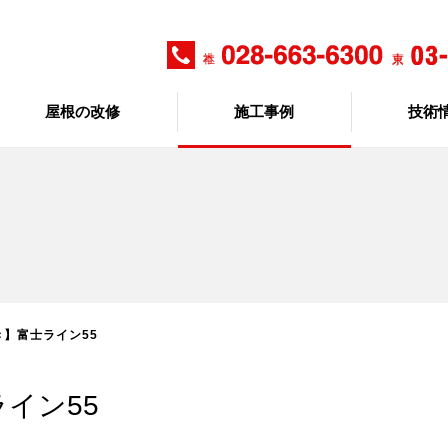
屋根の改修
施工事例
技術
】富士ライン55
イン55