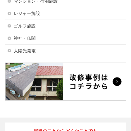
マンション・宿泊施設
レジャー施設
ゴルフ施設
神社・仏閣
太陽光発電
屋根のことならどんなことでも