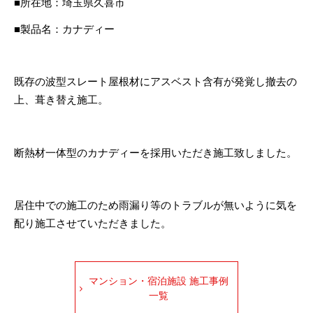
■所在地：埼玉県久喜市
■製品名：カナディー
既存の波型スレート屋根材にアスベスト含有が発覚し撤去の
上、葺き替え施工。
断熱材一体型のカナディーを採用いただき施工致しました。
居住中での施工のため雨漏り等のトラブルが無いように気を
配り施工させていただきました。
マンション・宿泊施設 施工事例
一覧