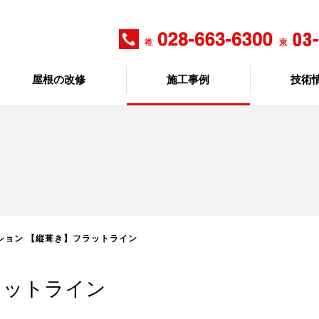
屋根の改修
施工事例
技術
ション 【縦葺き】フラットライン
ラットライン