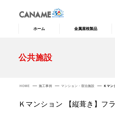
ホーム
金属屋根製品
公共施設
HOME
施工事例
マンション・宿泊施設
Ｋマン
Ｋマンション 【縦葺き】フ