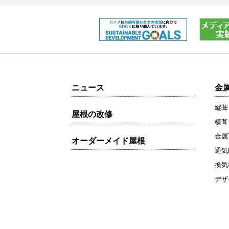
ニュース
金
縦葺
屋根の改修
横葺
金属
オーダーメイド屋根
通気
換気
デザ