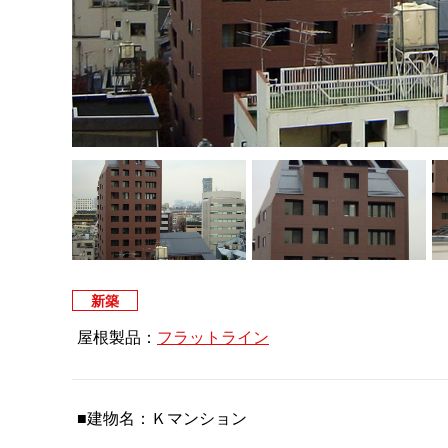
新築
屋根製品：
フラットライン
■建物名：Ｋマンション