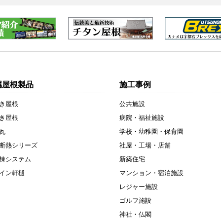
属屋根製品
施工事例
き屋根
公共施設
き屋根
病院・福祉施設
瓦
学校・幼稚園・保育園
断熱シリーズ
社屋・工場・店舗
棟システム
新築住宅
イン軒樋
マンション・宿泊施設
レジャー施設
ゴルフ施設
神社・仏閣