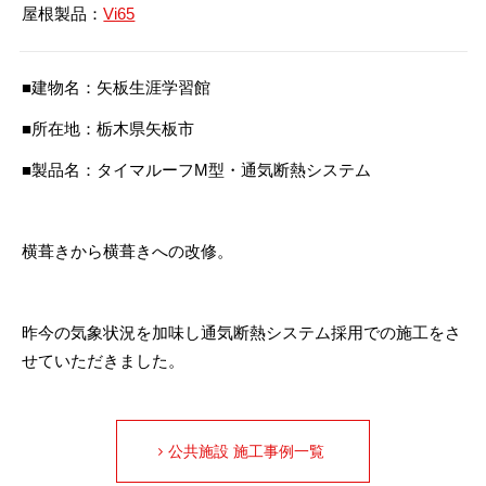
屋根製品：
Vi65
■建物名：矢板生涯学習館
■所在地：栃木県矢板市
■製品名：タイマルーフM型・通気断熱システム
横葺きから横葺きへの改修。
昨今の気象状況を加味し通気断熱システム採用での施工をさ
せていただきました。
公共施設 施工事例一覧