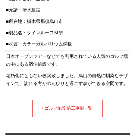
■元請：清水建設
■所在地：栃木県那須烏山市
■製品名：タイマルーフＭ型
■材質：カラーガルバリウム鋼板
日本オープンツアーなどでも利用されている人気のゴルフ場
の中にある宿泊施設です。
老朽化にともない改築致しました。烏山の自然に馴染むデザ
インで、訪れる方がのんびりと過ごす事ができる空間です。
ゴルフ施設 施工事例一覧