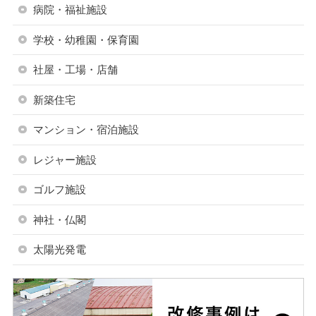
病院・福祉施設
学校・幼稚園・保育園
社屋・工場・店舗
新築住宅
マンション・宿泊施設
レジャー施設
ゴルフ施設
神社・仏閣
太陽光発電