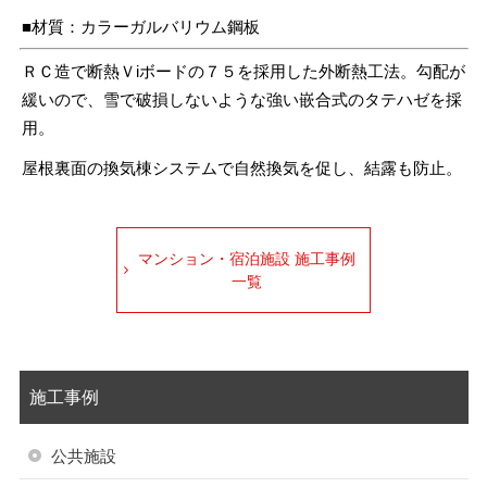
■材質：カラーガルバリウム鋼板
ＲＣ造で断熱Ｖiボードの７５を採用した外断熱工法。勾配が
緩いので、雪で破損しないような強い嵌合式のタテハゼを採
用。
屋根裏面の換気棟システムで自然換気を促し、結露も防止。
マンション・宿泊施設 施工事例
一覧
施工事例
公共施設