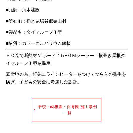
■元請：清水建設
■所在地：栃木県塩谷郡栗山村
■製品名：タイマルーフＴ型
■材質：カラーガルバリウム鋼板
ＲＣ造で断熱材Ｖiボード７５+ＯＭソーラー＋横葺き屋根タ
イマルーフＴ型を採用。
豪雪地の為、軒先にラインヒーターをつけてつららの発生を
防ぎ、子どもの安全に考慮した設計。
学校・幼稚園・保育園 施工事例
一覧