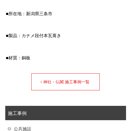
■所在地：新潟県三条市
■製品：カナメ段付本瓦葺き
■材質：銅板
神社・仏閣 施工事例一覧
施工事例
公共施設