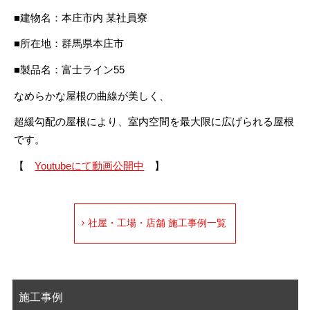
■建物名：本庄市内 某社員寮
■所在地：群馬県本庄市
■製品名：富士ライン55
なめらかな屋根の曲線が美しく、
超緩勾配の屋根により、室内空間を最大限に広げられる屋根
です。
【
Youtubeにて動画公開中
】
社屋・工場・店舗 施工事例一覧
施工事例