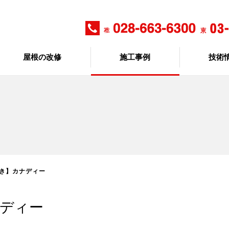
屋根の改修
施工事例
技術
葺き】カナディー
ナディー