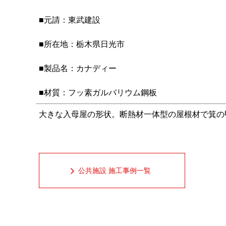
■元請：東武建設
■所在地：栃木県日光市
■製品名：カナディー
■材質：フッ素ガルバリウム鋼板
大きな入母屋の形状。断熱材一体型の屋根材で箕の
公共施設 施工事例一覧