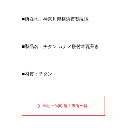
■所在地：神奈川県横浜市鶴見区
■製品名：チタン カナメ段付本瓦葺き
■材質：チタン
神社・仏閣 施工事例一覧