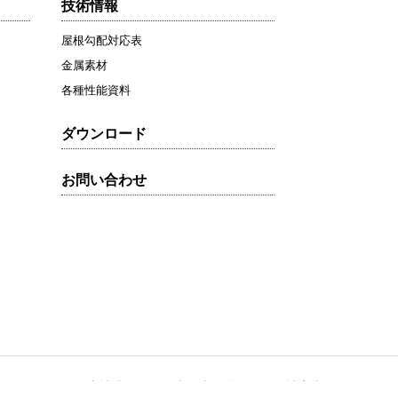
技術情報
屋根勾配対応表
金属素材
各種性能資料
ダウンロード
お問い合わせ
フォーム
寺社建築
太陽光発電
会社案内