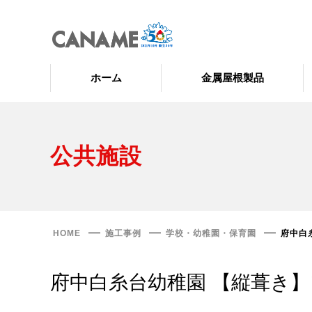
ホーム
金属屋根製品
公共施設
HOME
施工事例
学校・幼稚園・保育園
府中白
府中白糸台幼稚園 【縦葺き