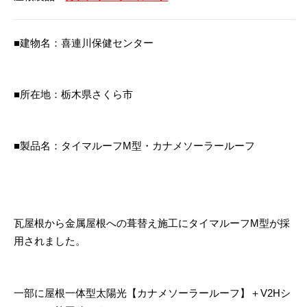
■建物名：喜連川保健センター
■所在地：栃木県さくら市
■製品名：タイマルーフM型・カナメソーラールーフ
瓦屋根から金属屋根への葺替え施工にタイマルーフM型が採
用されました。
一部に屋根一体型太陽光【カナメソーラールーフ】＋V2Hシ