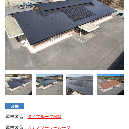
タイマルーフ T型
換気棟システム
エコウェーブ
Vi65 PLUS
カナメ一文字葺き
換気棟システム
ダウンロード
デザイン軒樋
Vi75・Vi125
カナメシャープ樋
Viカバー50
お問い合わせ
改修
屋根製品：
タイマルーフM型
屋根製品：
カナメソーラールーフ