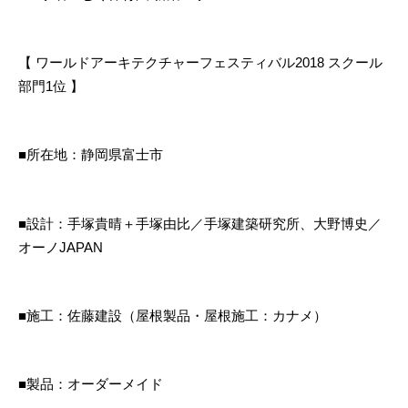
【 ワールドアーキテクチャーフェスティバル2018 スクール
部門1位 】
■所在地：静岡県富士市
■設計：手塚貴晴＋手塚由比／手塚建築研究所、大野博史／
オーノJAPAN
■施工：佐藤建設（屋根製品・屋根施工：カナメ）
■製品：オーダーメイド