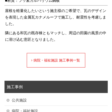
■材質：フッ素ガルバリウム鋼板
屋根を軽量化したいという施主様のご希望で、瓦のデザイン
を表現した金属瓦カナメルーフで施工し、耐震性を考慮しま
した。
隣にある和瓦の既存棟ともマッチし、周辺の田園の風景の中
に溶け込む意匠となりました。
病院・福祉施設 施工事例一覧
施工事例
公共施設
病院・福祉施設