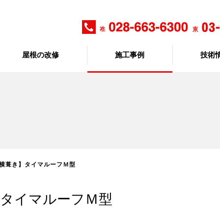
屋根の改修
施工事例
技術
【横葺き】タイマルーフＭ型
】タイマルーフＭ型