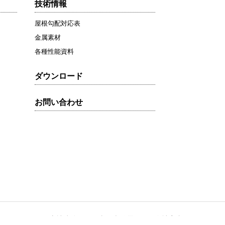
技術情報
屋根勾配対応表
金属素材
各種性能資料
ダウンロード
お問い合わせ
フォーム
寺社建築
太陽光発電
会社案内