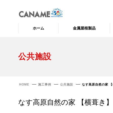
ホーム
金属屋根製品
公共施設
HOME
施工事例
公共施設
なす高原自然の家 
なす高原自然の家 【横葺き