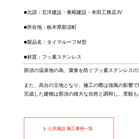
■元請：五洋建設・東昭建設・本田工務店JV
■所在地：栃木県那須町
■製品名：タイマルーフＭ型
■材質：フッ素ステンレス
那須の温泉地の為、腐食を防ぐフッ素ステンレスの
また、高台の立地となり、施工の際は強風の影響で
完成した建物は那須の雄大な自然と調和し、景観も
公共施設 施工事例一覧