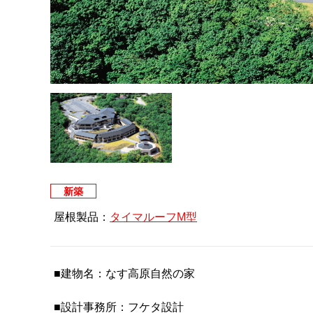
新築
屋根製品：
タイマルーフM型
■建物名：なす高原自然の家
■設計事務所：フケタ設計