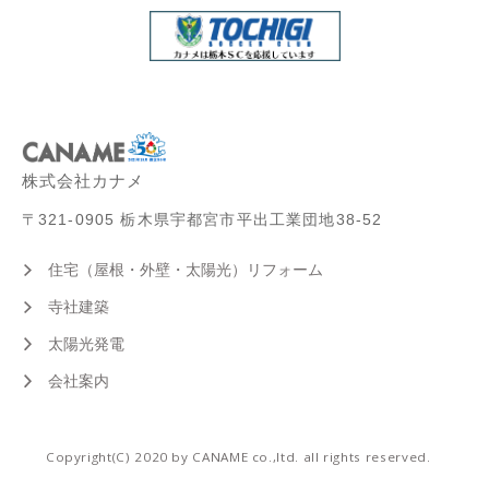
株式会社カナメ
〒321-0905 栃木県宇都宮市平出工業団地38-52
住宅（屋根・外壁・太陽光）リフォーム
寺社建築
太陽光発電
会社案内
Copyright(C) 2020 by CANAME co.,ltd. all rights reserved.