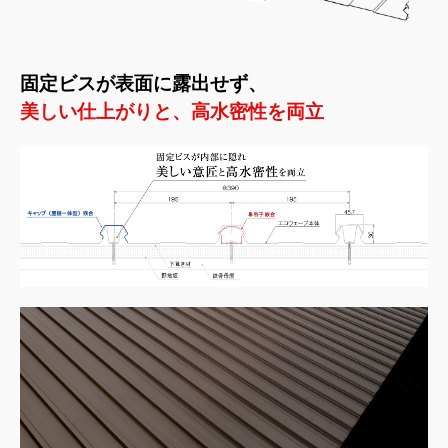
固定ビスが表面に露出せず、
美しい仕上がりと、高水密性を両立