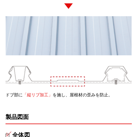
ドブ部に
「縦リブ加工」
を施し、屋根材の歪みを防止。
製品図面
全体図