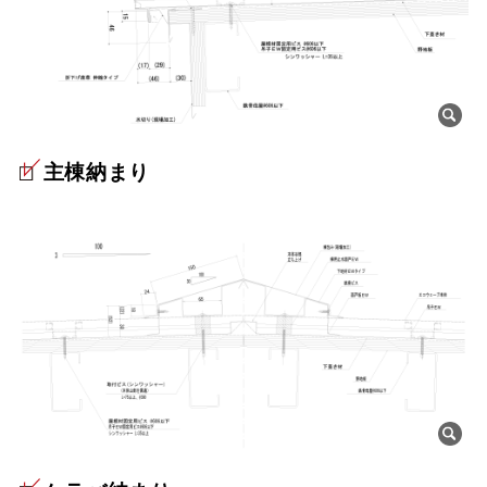
主棟納まり