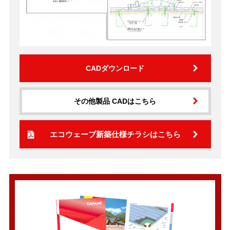
CADダウンロード
その他製品 CADはこちら
エコウェーブ新築仕様チラシはこちら