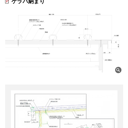
ケラバ納まり