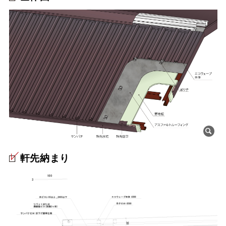
軒先納まり