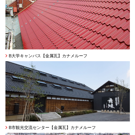
B大学キャンパス【金属瓦】カナメルーフ
B市観光交流センター【金属瓦】カナメルーフ