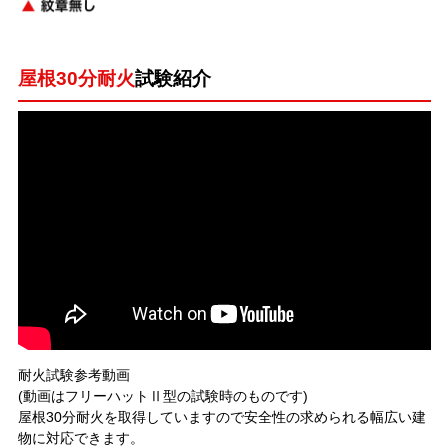
屋根30分耐火
試験紹介
耐火試験参考動画
(動画はフリーハットⅡ型の試験時のものです)
屋根30分耐火を取得していますので安全性の求められる幅広い建
物に対応できます。