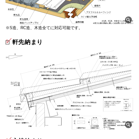
※S造、RC造、木造全てに対応可能です。
軒先納まり