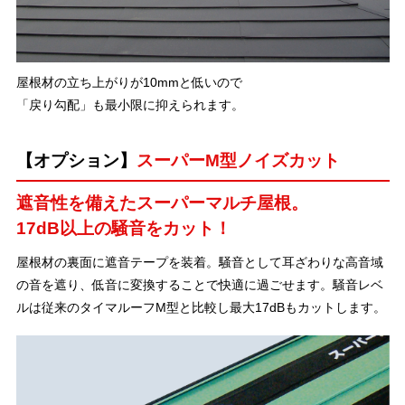
屋根材の立ち上がりが10mmと低いので
「戻り勾配」も最小限に抑えられます。
【オプション】
スーパーM型ノイズカット
遮音性を備えたスーパーマルチ屋根。
17dB以上の騒音をカット！
屋根材の裏面に遮音テープを装着。騒音として耳ざわりな高音域
の音を遮り、低音に変換することで快適に過ごせます。騒音レベ
ルは従来のタイマルーフM型と比較し最大17dBもカットします。