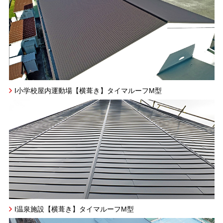
I小学校屋内運動場【横葺き】タイマルーフM型
I温泉施設【横葺き】タイマルーフM型