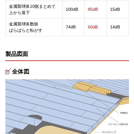
金属製球体10個まとめて
100dB
85dB
15dB
上から落下
金属製球体数個
74dB
60dB
14dB
ぱらぱらと転がす
製品図面
全体図