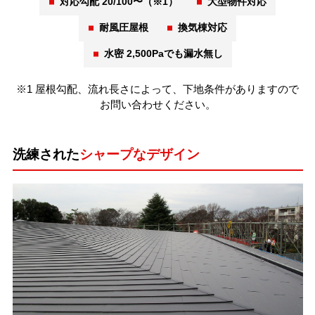
対応勾配 20/100〜（※1）
大型物件対応
耐風圧屋根
換気棟対応
水密 2,500Paでも漏水無し
※1 屋根勾配、流れ長さによって、下地条件がありますので
お問い合わせください。
洗練された
シャープなデザイン