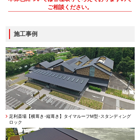
ご相談ください。
施工事例
足利斎場【横葺き･縦葺き】タイマルーフM型･スタンディング
ロック